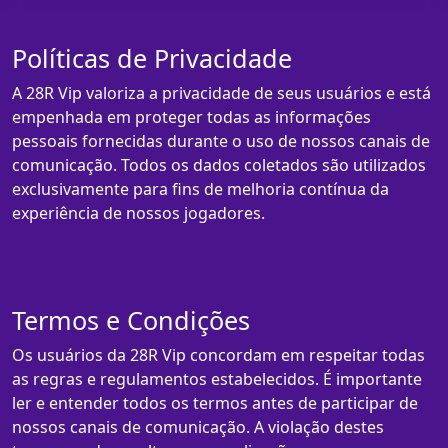
Políticas de Privacidade
A 28R Vip valoriza a privacidade de seus usuários e está
empenhada em proteger todas as informações
pessoais fornecidas durante o uso de nossos canais de
comunicação. Todos os dados coletados são utilizados
exclusivamente para fins de melhoria contínua da
experiência de nossos jogadores.
Termos e Condições
Os usuários da 28R Vip concordam em respeitar todas
as regras e regulamentos estabelecidos. É importante
ler e entender todos os termos antes de participar de
nossos canais de comunicação. A violação destes