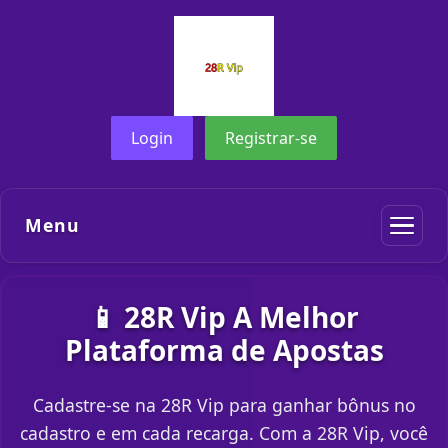
Login
Registrar-se
Menu
📱 28R Vip A Melhor
Plataforma de Apostas
Cadastre-se na 28R Vip para ganhar bônus no
cadastro e em cada recarga. Com a 28R Vip, você