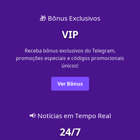
🎁 Bônus Exclusivos
VIP
Receba bônus exclusivos do Telegram,
promoções especiais e códigos promocionais
únicos!
Ver Bônus
📢 Notícias em Tempo Real
24/7