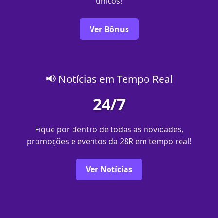
únicos!
Ver Bônus
📢 Notícias em Tempo Real
24/7
Fique por dentro de todas as novidades,
promoções e eventos da 28R em tempo real!
Ver Notícias