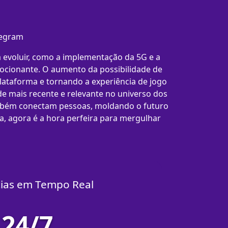
legram
 evoluir, como a implementação da 5G e a
mocionante. O aumento da possibilidade de
lataforma e tornando a experiência de jogo
e mais recente e relevante no universo dos
ambém conectam pessoas, moldando o futuro
a, agora é a hora perfeira para mergulhar
cias em Tempo Real
24/7