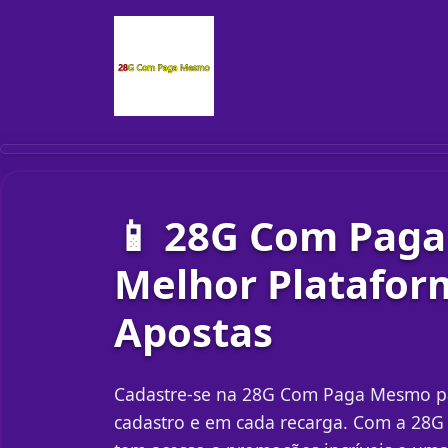
📱 28G Com Pag
Melhor Platafor
Apostas
Cadastre-se na 28G Com Paga Mesmo p
cadastro e em cada recarga. Com a 28