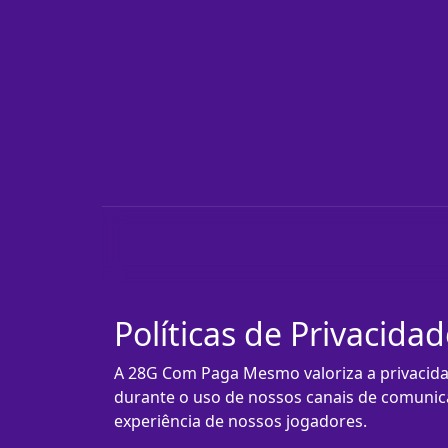
Políticas de Privacida
A 28G Com Paga Mesmo valoriza a privacida
durante o uso de nossos canais de comunica
experiência de nossos jogadores.