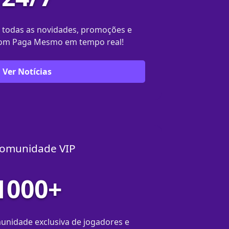
e todas as novidades, promoções e
Com Paga Mesmo em tempo real!
Ver Notícias
Comunidade VIP
1000+
unidade exclusiva de jogadores e