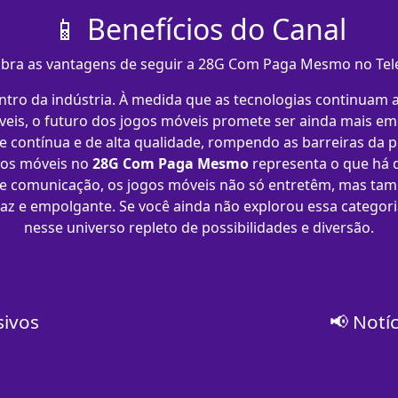
📱 Benefícios do Canal
bra as vantagens de seguir a 28G Com Paga Mesmo no Te
ro da indústria. À medida que as tecnologias continuam a
veis, o futuro dos jogos móveis promete ser ainda mais e
 contínua e de alta qualidade, rompendo as barreiras da p
ogos móveis no
28G Com Paga Mesmo
representa o que há d
a e comunicação, os jogos móveis não só entretêm, mas t
caz e empolgante. Se você ainda não explorou essa categori
nesse universo repleto de possibilidades e diversão.
sivos
📢 Notí