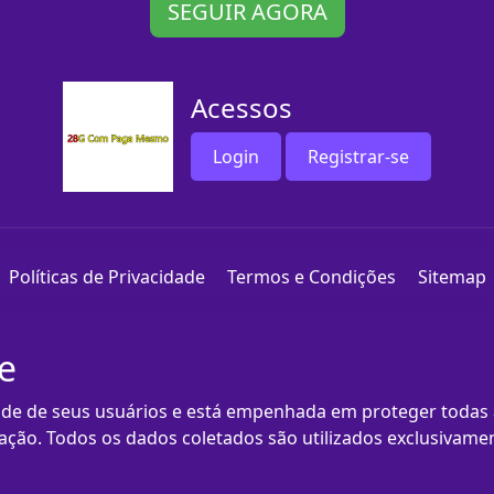
SEGUIR AGORA
Acessos
Login
Registrar-se
Políticas de Privacidade
Termos e Condições
Sitemap
de
de de seus usuários e está empenhada em proteger todas 
ção. Todos os dados coletados são utilizados exclusivamen