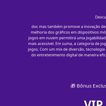
Descu
dor, mas também promove a inovação dent
melhoria dos gráficos em dispositivos mó
jogos em nuvem permitirá uma jogabilidade
mais acessível. Em suma, a categoria de j
jogos. Com um mix de diversão, tecnologi
do entretenimento digital de maneira efi
🎁 Bônus Exclu
VIP