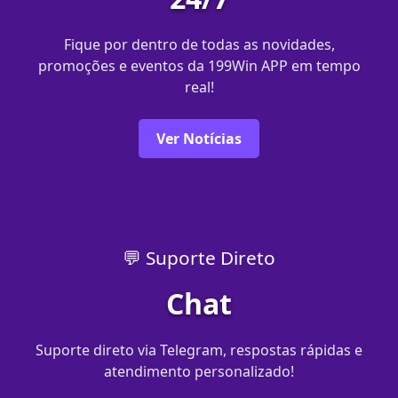
Fique por dentro de todas as novidades,
promoções e eventos da 199Win APP em tempo
real!
Ver Notícias
💬 Suporte Direto
Chat
Suporte direto via Telegram, respostas rápidas e
atendimento personalizado!