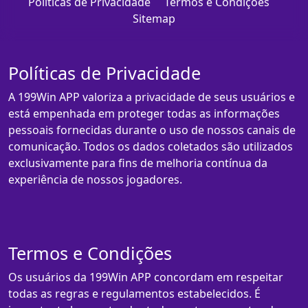
Políticas de Privacidade
Termos e Condições
Sitemap
Políticas de Privacidade
A 199Win APP valoriza a privacidade de seus usuários e
está empenhada em proteger todas as informações
pessoais fornecidas durante o uso de nossos canais de
comunicação. Todos os dados coletados são utilizados
exclusivamente para fins de melhoria contínua da
experiência de nossos jogadores.
Termos e Condições
Os usuários da 199Win APP concordam em respeitar
todas as regras e regulamentos estabelecidos. É