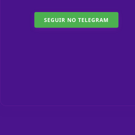
SEGUIR NO TELEGRAM