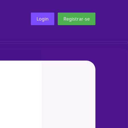
Login
Registrar-se