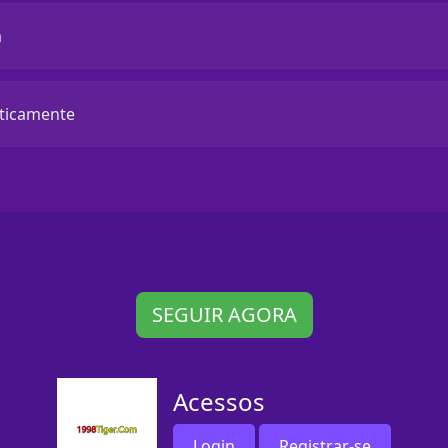
a
aticamente
SEGUIR AGORA
Acessos
Login
Registrar-se