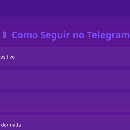
📱 Como Seguir no Telegram
ositivo
erder nada