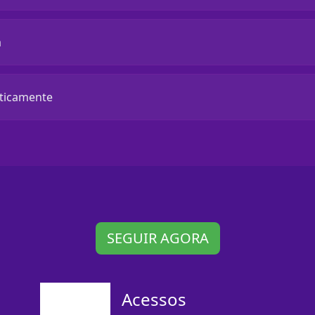
a
aticamente
SEGUIR AGORA
Acessos