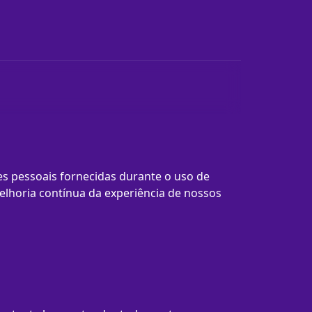
s pessoais fornecidas durante o uso de
elhoria contínua da experiência de nossos