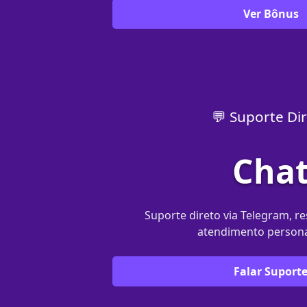
Ver Bônus
💬 Suporte Di
Cha
Suporte direto via Telegram, r
atendimento persona
Falar Suport