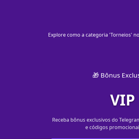
Explore como a categoria 'Torneios' 
🎁 Bônus Exclu
VIP
Receba bônus exclusivos do Telegra
e códigos promocionai