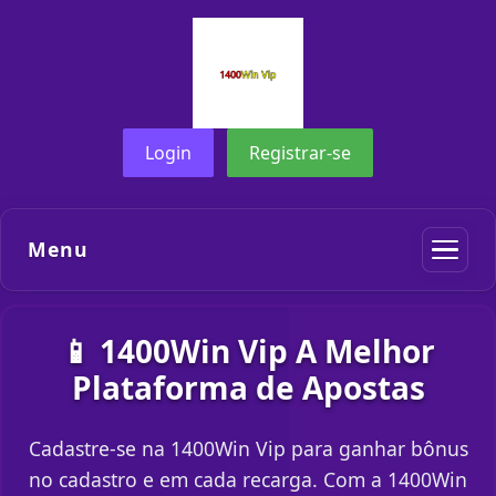
Login
Registrar-se
Menu
📱 1400Win Vip A Melhor
Plataforma de Apostas
Cadastre-se na 1400Win Vip para ganhar bônus
no cadastro e em cada recarga. Com a 1400Win