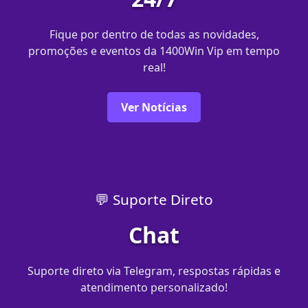
Fique por dentro de todas as novidades,
promoções e eventos da 1400Win Vip em tempo
real!
Ver Notícias
💬 Suporte Direto
Chat
Suporte direto via Telegram, respostas rápidas e
atendimento personalizado!