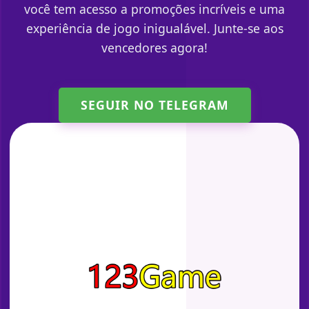
você tem acesso a promoções incríveis e uma
experiência de jogo inigualável. Junte-se aos
vencedores agora!
SEGUIR NO TELEGRAM