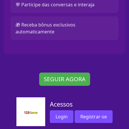
💬 Participe das conversas e interaja
🎁 Receba bônus exclusivos
automaticamente
SEGUIR AGORA
Acessos
Login
Registrar-se