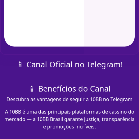
📱 Canal Oficial no Telegram!
📱 Benefícios do Canal
Descubra as vantagens de seguir a 10BB no Telegram
A 10BB é uma das principais plataformas de cassino do
mercado — a 10BB Brasil garante justiça, transparência
e promoções incríveis.