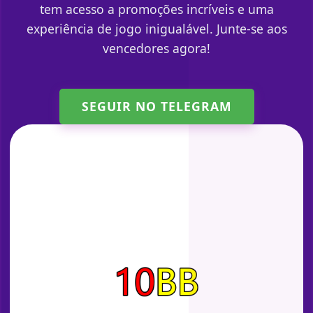
tem acesso a promoções incríveis e uma
experiência de jogo inigualável. Junte-se aos
vencedores agora!
SEGUIR NO TELEGRAM