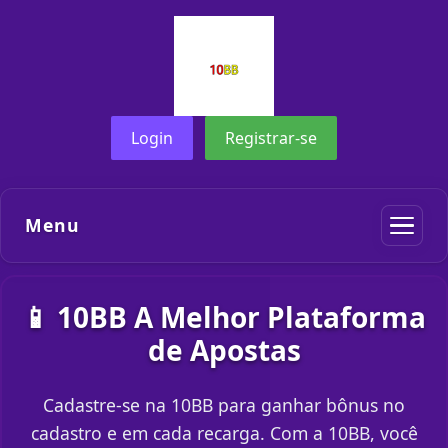
Login
Registrar-se
Menu
📱 10BB A Melhor Plataforma
de Apostas
Cadastre-se na 10BB para ganhar bônus no
cadastro e em cada recarga. Com a 10BB, você